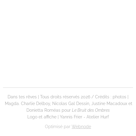
Dans tes rêves | Tous droits réservés 2026 / Crédits : photos |
Magda. Charlie Delboy, Nicolas Gal Dessin, Justine Macadoux et
D
onietta Roméas pour
Le Bruit des Ombres
Logo et affiche | Yannis Frier - Atelier Hurf
Optimisé par
Webnode